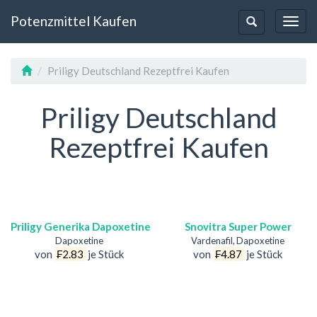
Potenzmittel Kaufen
Toggl
Toggle-
Navig
Navigation
Priligy Deutschland Rezeptfrei Kaufen
Priligy Deutschland
Rezeptfrei Kaufen
Priligy Generika Dapoxetine
Snovitra Super Power
Dapoxetine
Vardenafil, Dapoxetine
von
₣2.83
je Stück
von
₣4.87
je Stück