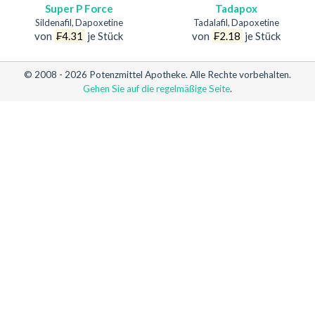
Super P Force
Tadapox
Sildenafil, Dapoxetine
Tadalafil, Dapoxetine
von
₣4.31
je Stück
von
₣2.18
je Stück
© 2008 - 2026 Potenzmittel Apotheke. Alle Rechte vorbehalten.
Gehen Sie auf die regelmäßige Seite
.