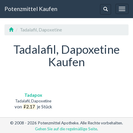
Potenzmittel Kaufen
Toggl
Toggle-
Navig
Navigation
Tadalafil, Dapoxetine
Tadalafil, Dapoxetine
Kaufen
Tadapox
Tadalafil, Dapoxetine
von
₣2.17
je Stück
© 2008 - 2026 Potenzmittel Apotheke. Alle Rechte vorbehalten.
Gehen Sie auf die regelmäßige Seite
.