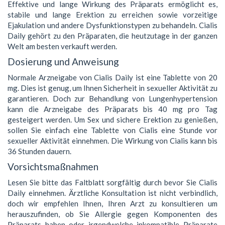
Effektive und lange Wirkung des Präparats ermöglicht es,
stabile und lange Erektion zu erreichen sowie vorzeitige
Ejakulation und andere Dysfunktionstypen zu behandeln. Cialis
Daily gehört zu den Präparaten, die heutzutage in der ganzen
Welt am besten verkauft werden.
Dosierung und Anweisung
Normale Arzneigabe von Cialis Daily ist eine Tablette von 20
mg. Dies ist genug, um Ihnen Sicherheit in sexueller Aktivität zu
garantieren. Doch zur Behandlung von Lungenhypertension
kann die Arzneigabe des Präparats bis 40 mg pro Tag
gesteigert werden. Um Sex und sichere Erektion zu genießen,
sollen Sie einfach eine Tablette von Cialis eine Stunde vor
sexueller Aktivität einnehmen. Die Wirkung von Cialis kann bis
36 Stunden dauern.
Vorsichtsmaßnahmen
Lesen Sie bitte das Faltblatt sorgfältig durch bevor Sie Cialis
Daily einnehmen. Ärztliche Konsultation ist nicht verbindlich,
doch wir empfehlen Ihnen, Ihren Arzt zu konsultieren um
herauszufinden, ob Sie Allergie gegen Komponenten des
Präparats haben oder irgendwelche inkompatible Präparate