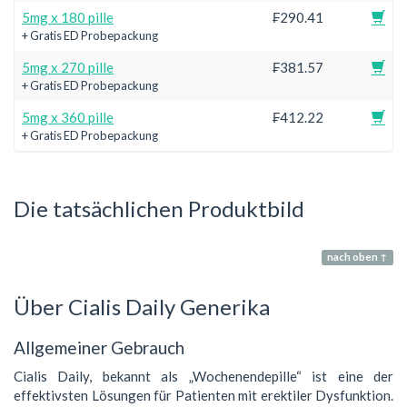
5mg x 180 pille
₣290.41
+ Gratis ED Probepackung
5mg x 270 pille
₣381.57
+ Gratis ED Probepackung
5mg x 360 pille
₣412.22
+ Gratis ED Probepackung
Die tatsächlichen Produktbild
nach oben ↑
Über Cialis Daily Generika
Allgemeiner Gebrauch
Cialis Daily, bekannt als „Wochenendepille“ ist eine der
effektivsten Lösungen für Patienten mit erektiler Dysfunktion.