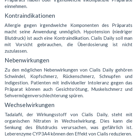
einnehmen.
Kontraindikationen
Allergie gegen irgendwelche Komponenten des Präparats
macht seine Anwendung unmöglich. Hypotension (niedriger
Blutdruck) ist auch eine Kontraindikation. Cialis Daily soll man
mit Vorsicht gebrauchen, die Überdosierung ist nicht
zuzulassen.
Nebenwirkungen
Zu den möglichen Nebenwirkungen von Cialis Daily gehören
Schwindel, Kopfschmerz, Rückenschmerz, Schnupfen und
Indigestion. Patienten mit individueller Intoleranz gegen das
Präparat können auch Gesichtsrötung, Muskelschmerz und
Sehvermögenverschlechterung spüren.
Wechselwirkungen
Tadalafil, der Wirkungsstoff von Cialis Daily, steht mit
organischen Nitraten in Wechselwirkung. Dies kann die
Senkung des Blutdrucks verursachen, was gefährlich ist.
Leberenzyme CYP3A4 können den Effekt von Cialis reduzieren.