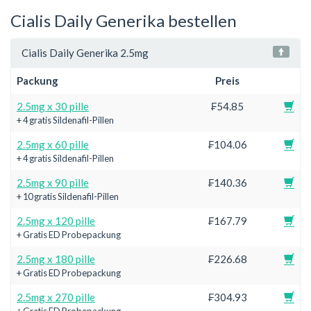
Cialis Daily Generika bestellen
Cialis Daily Generika 2.5mg
Packung
Preis
2.5mg x 30 pille
₣54.85
+ 4 gratis Sildenafil-Pillen
2.5mg x 60 pille
₣104.06
+ 4 gratis Sildenafil-Pillen
2.5mg x 90 pille
₣140.36
+ 10 gratis Sildenafil-Pillen
2.5mg x 120 pille
₣167.79
+ Gratis ED Probepackung
2.5mg x 180 pille
₣226.68
+ Gratis ED Probepackung
2.5mg x 270 pille
₣304.93
+ Gratis ED Probepackung