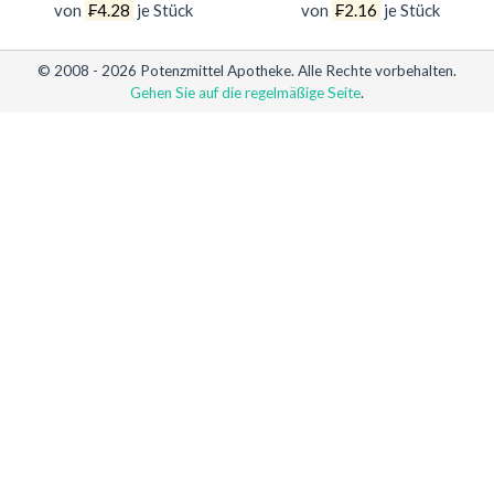
von
₣4.28
je Stück
von
₣2.16
je Stück
© 2008 - 2026 Potenzmittel Apotheke. Alle Rechte vorbehalten.
Gehen Sie auf die regelmäßige Seite
.