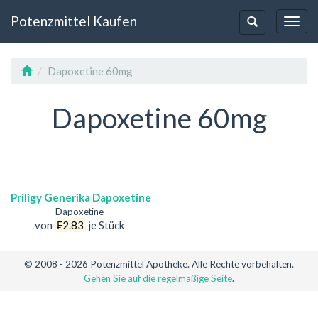
Potenzmittel Kaufen
Toggl
Toggle-
Navig
Navigation
Dapoxetine 60mg
Dapoxetine 60mg
Priligy Generika Dapoxetine
Dapoxetine
von
₣2.83
je Stück
© 2008 - 2026 Potenzmittel Apotheke. Alle Rechte vorbehalten.
Gehen Sie auf die regelmäßige Seite
.