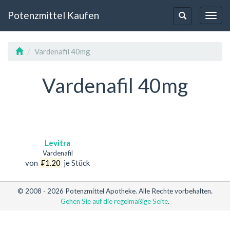
Potenzmittel Kaufen
Toggl
Toggle-
Navig
Navigation
Vardenafil 40mg
Vardenafil 40mg
Levitra
Vardenafil
von
₣1.20
je Stück
© 2008 - 2026 Potenzmittel Apotheke. Alle Rechte vorbehalten.
Gehen Sie auf die regelmäßige Seite
.