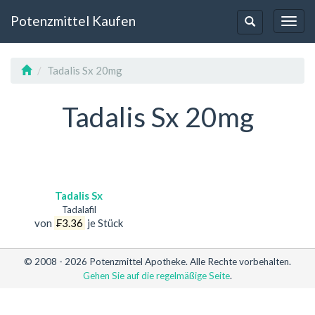
Potenzmittel Kaufen
Toggl
Toggle-
Navig
Navigation
Tadalis Sx 20mg
Tadalis Sx 20mg
Tadalis Sx
Tadalafil
von
₣3.36
je Stück
© 2008 - 2026 Potenzmittel Apotheke. Alle Rechte vorbehalten.
Gehen Sie auf die regelmäßige Seite
.