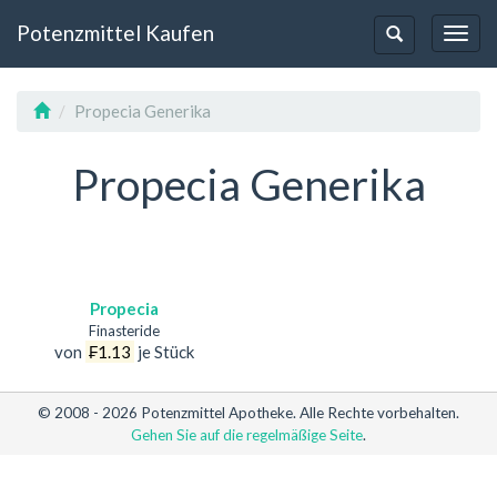
Potenzmittel Kaufen
Toggl
Toggle-
Navig
Navigation
Propecia Generika
Propecia Generika
Propecia
Finasteride
von
₣1.13
je Stück
© 2008 - 2026 Potenzmittel Apotheke. Alle Rechte vorbehalten.
Gehen Sie auf die regelmäßige Seite
.