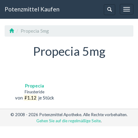
Potenzmittel Kaufen
Toggl
Toggle-
Navig
Navigation
Propecia 5mg
Propecia 5mg
Propecia
Finasteride
von
₣1.12
je Stück
© 2008 - 2026 Potenzmittel Apotheke. Alle Rechte vorbehalten.
Gehen Sie auf die regelmäßige Seite
.