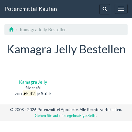
Potenzmittel Kaufen
Toggl
Toggle-
Navig
Navigation
Kamagra Jelly Bestellen
Kamagra Jelly Bestellen
Kamagra Jelly
Sildenafil
von
₣5.42
je Stück
© 2008 - 2026 Potenzmittel Apotheke. Alle Rechte vorbehalten.
Gehen Sie auf die regelmäßige Seite
.