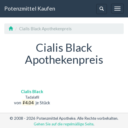
Potenzmittel Kaufen
Toggl
Toggle-
Navig
Navigation
Cialis Black Apothekenpreis
Cialis Black
Apothekenpreis
Cialis Black
Tadalafil
von
₣4.04
je Stück
© 2008 - 2026 Potenzmittel Apotheke. Alle Rechte vorbehalten.
Gehen Sie auf die regelmäßige Seite
.